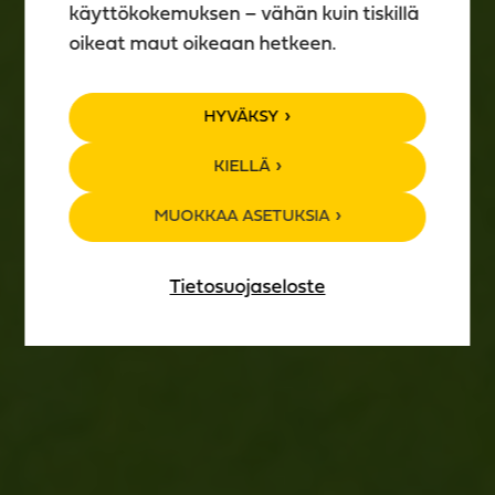
käyttökokemuksen – vähän kuin tiskillä
oikeat maut oikeaan hetkeen.
TAPAHTUMA­
HYVÄKSY
KALENTERI
KIELLÄ
MUOKKAA ASETUKSIA
Tietosuojaseloste