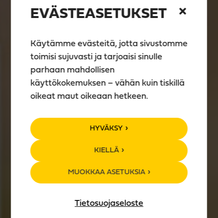
EVÄSTEASETUKSET
Käytämme evästeitä, jotta sivustomme
toimisi sujuvasti ja tarjoaisi sinulle
parhaan mahdollisen
käyttökokemuksen – vähän kuin tiskillä
oikeat maut oikeaan hetkeen.
VISKIT
HYVÄKSY
KIELLÄ
MUOKKAA ASETUKSIA
Tietosuojaseloste