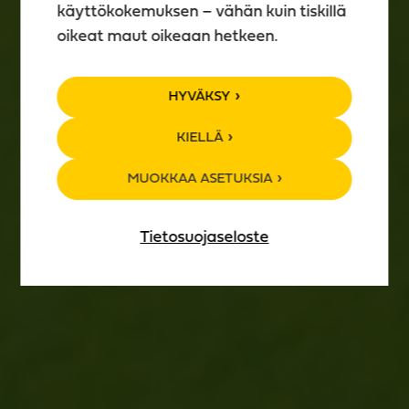
käyttökokemuksen – vähän kuin tiskillä
oikeat maut oikeaan hetkeen.
TAPAHTUMA­
HYVÄKSY
KALENTERI
KIELLÄ
MUOKKAA ASETUKSIA
Tietosuojaseloste