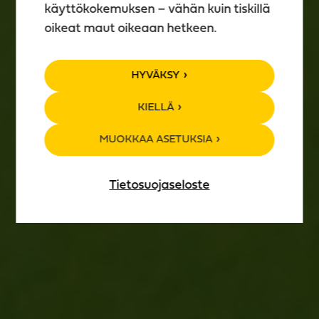
käyttökokemuksen – vähän kuin tiskillä
oikeat maut oikeaan hetkeen.
TAPAHTUMA­
HYVÄKSY
KALENTERI
KIELLÄ
MUOKKAA ASETUKSIA
Tietosuojaseloste