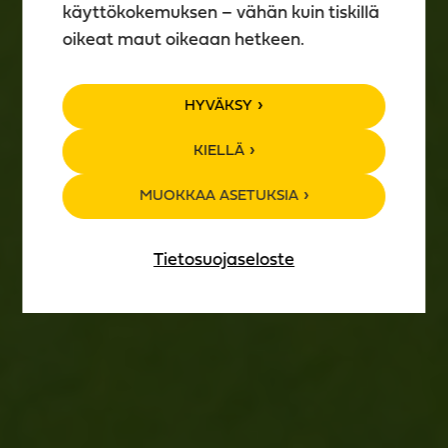
käyttökokemuksen – vähän kuin tiskillä
oikeat maut oikeaan hetkeen.
TAPAHTUMA­
HYVÄKSY
KALENTERI
KIELLÄ
MUOKKAA ASETUKSIA
Tietosuojaseloste