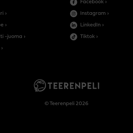
Facebook
ri
Instagram
be
LinkedIn
ti -juoma
Tiktok
© Teerenpeli 2026