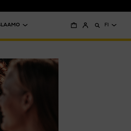
ISLAAMO
FI