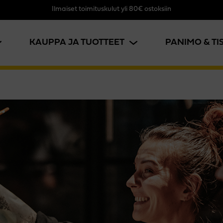
Ilmaiset toimituskulut yli 80€ ostoksiin
KAUPPA JA TUOTTEET
PANIMO & T