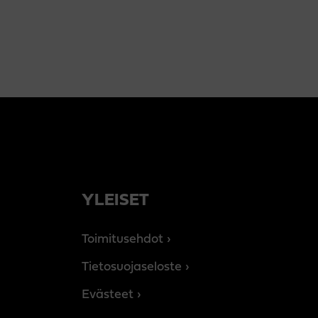
YLEISET
Toimitusehdot
Tietosuojaseloste
Evästeet