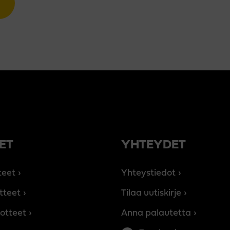
ET
YHTEYDET
teet
Yhteystiedot
tteet
Tilaa uutiskirje
otteet
Anna palautetta