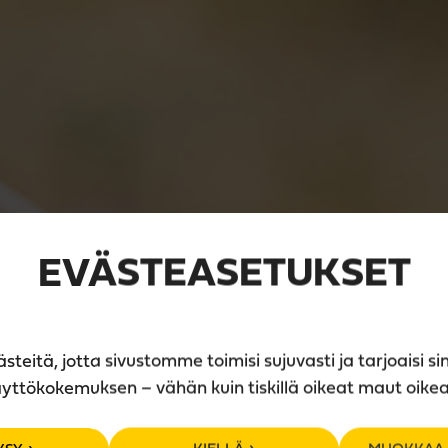
EVÄSTEASETUKSET
eitä, jotta sivustomme toimisi sujuvasti ja tarjoaisi si
yttökokemuksen – vähän kuin tiskillä oikeat maut oike