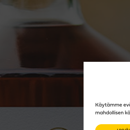
Käytämme eväst
mahdollisen kä