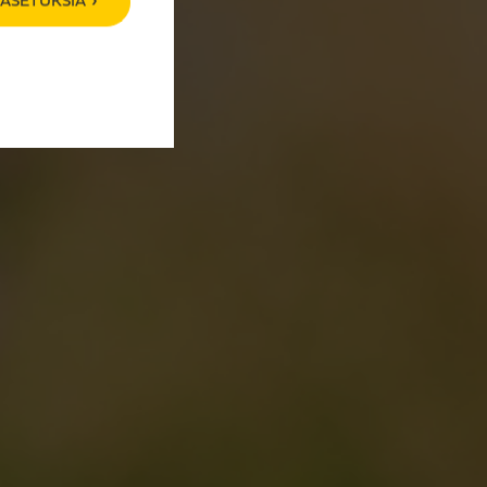
ASETUKSIA