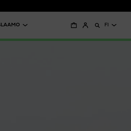
ISLAAMO
FI