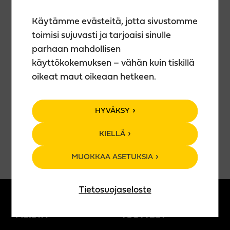
Luvassa on vauhdikkaita temppuja, huikeaa
baaritaidetta ja tietenkin maistuvia juomia. Illan
Käytämme evästeitä, jotta sivustomme
aikana pääset myös kurkistamaan cocktailien
toimisi sujuvasti ja tarjoaisi sinulle
valmistuksen saloihin ja kokeilemaan omia taitojasi
parhaan mahdollisen
ammattilaisen opastuksella. Kuka tietää – ehkä
käyttökokemuksen – vähän kuin tiskillä
sisältäsi löytyy tuleva baarimestari!
oikeat maut oikeaan hetkeen.
Tule nauttimaan kesäillasta, hyvästä tunnelmasta ja
ainutlaatuisesta show’sta Teerenrantaan! 🍸✨
HYVÄKSY
KIELLÄ
MUOKKAA ASETUKSIA
Tietosuojaseloste
MEISTÄ
TUOTTEET