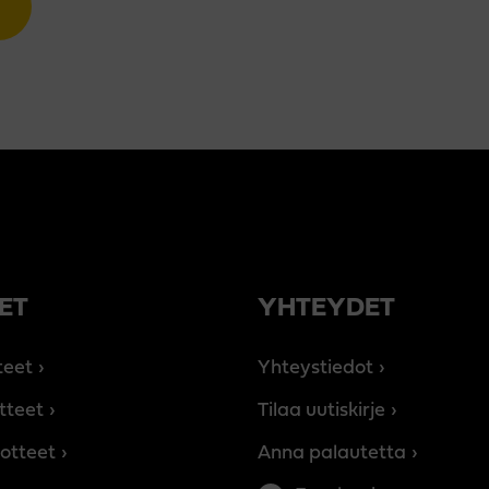
ET
YHTEYDET
teet
Yhteystiedot
tteet
Tilaa uutiskirje
otteet
Anna palautetta