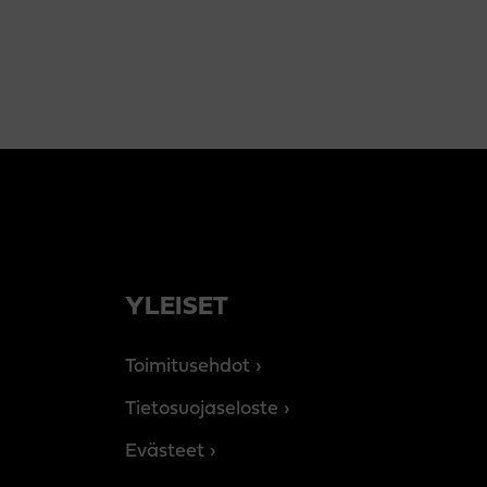
YLEISET
Toimitusehdot
Tietosuojaseloste
Evästeet