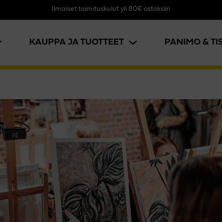
Ilmaiset toimituskulut yli 80€ ostoksiin
KAUPPA JA TUOTTEET
PANIMO & T