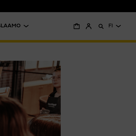
ISLAAMO
FI