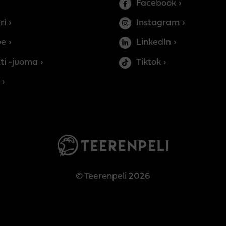
Facebook
ri
Instagram
be
LinkedIn
ti -juoma
Tiktok
© Teerenpeli 2026