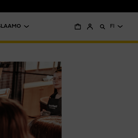
ISLAAMO
FI