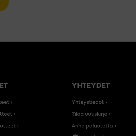
ET
YHTEYDET
teet
Yhteystiedot
tteet
Tilaa uutiskirje
otteet
Anna palautetta