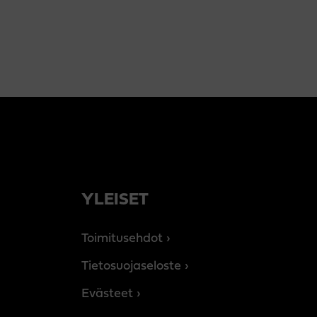
YLEISET
Toimitusehdot
Tietosuojaseloste
Evästeet