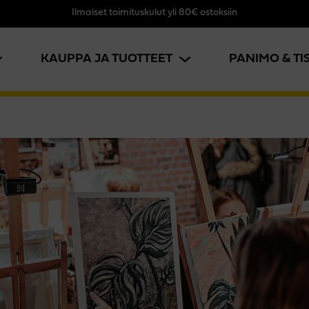
Ilmaiset toimituskulut yli 80€ ostoksiin
KAUPPA JA TUOTTEET
PANIMO & T