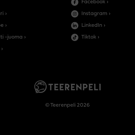
Facebook
ri
Instagram
be
LinkedIn
ti -juoma
Tiktok
© Teerenpeli 2026