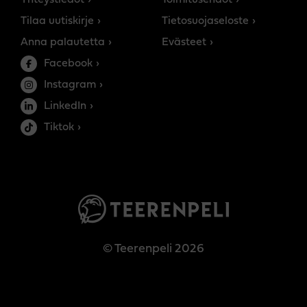
Tilaa uutiskirje
Tietosuojaseloste
Anna palautetta
Evästeet
Facebook
Instagram
LinkedIn
Tiktok
© Teerenpeli 2026