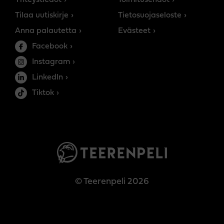
Tilaa uutiskirje
Tietosuojaseloste
Anna palautetta
Evästeet
Facebook
Instagram
LinkedIn
Tiktok
© Teerenpeli 2026