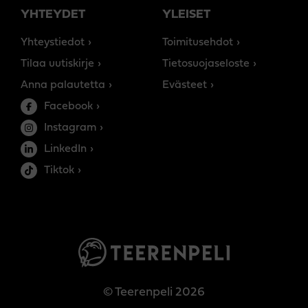
YHTEYDET
YLEISET
Yhteystiedot
Toimitusehdot
Tilaa uutiskirje
Tietosuojaseloste
Anna palautetta
Evästeet
Facebook
Instagram
LinkedIn
Tiktok
© Teerenpeli 2026