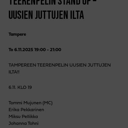
TEERENPELIN STAND UP –
UUSIEN JUTTUJEN ILTA
Tampere
To 6.11.2025 19:00 - 21:00
TAMPEREEN TEERENPELIN UUSIEN JUTTUJEN
ILTA!!
6.11. KLO 19
Tommi Mujunen (MC)
Erika Pekkarinen
Miksu Pellikka
Johanna Tohni