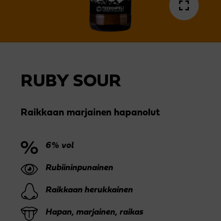
RUBY SOUR
Raikkaan marjainen hapanolut
6% vol
Rubiininpunainen
Raikkaan herukkainen
Hapan, marjainen, raikas