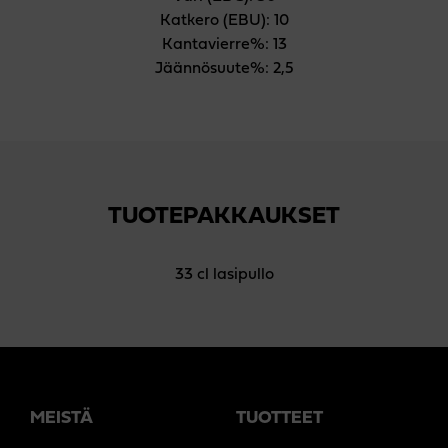
Katkero (EBU): 10
Kantavierre%: 13
Jäännösuute%: 2,5
TUOTEPAKKAUKSET
33 cl lasipullo
MEISTÄ
TUOTTEET