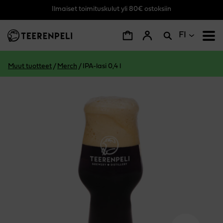
Ilmaiset toimituskulut yli 80€ ostoksiin
Siirry pääsisältöön
FI
Muut tuotteet
/
Merch
/
IPA-lasi 0,4 l