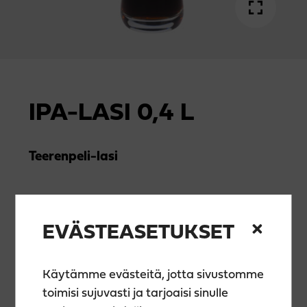
IPA-LASI 0,4 L
Teerenpeli-lasi
5,10
€
EVÄSTEASETUKSET
Teerenpeli-lasi
Käytämme evästeitä, jotta sivustomme
toimisi sujuvasti ja tarjoaisi sinulle