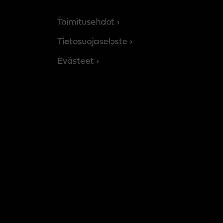
Toimitusehdot
Tietosuojaseloste
Evästeet