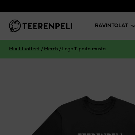
Siirry pääsisältöön
RAVINTOLAT
Muut tuotteet
/
Merch
/
Logo T-paita musta