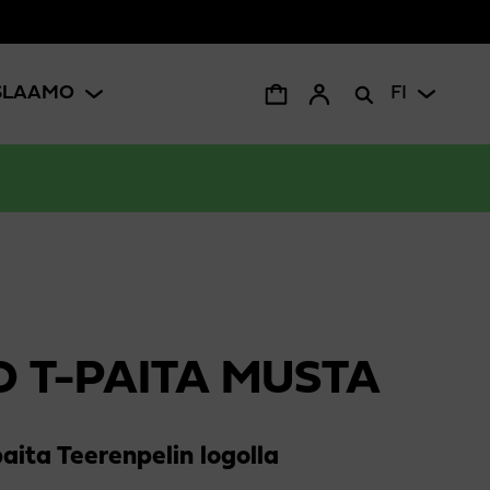
ISLAAMO
FI
 T-PAITA MUSTA
aita Teerenpelin logolla