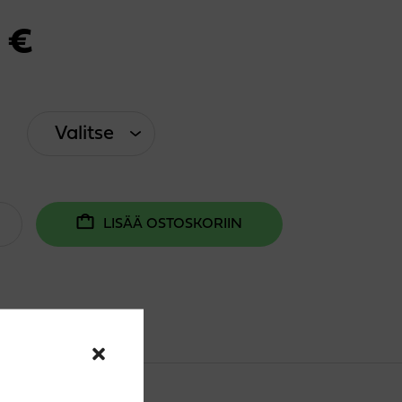
0
€
LISÄÄ OSTOSKORIIN