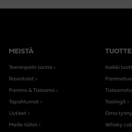
MEISTÄ
TUOTTE
Teerenpelin tarina
Kaikki tuot
Ravintolat
Panimotuo
Panimo & Tislaamo
Tislaamotu
Tapahtumat
Tastingit
Uutiset
Oma tynny
Meille töihin
Whisky cu