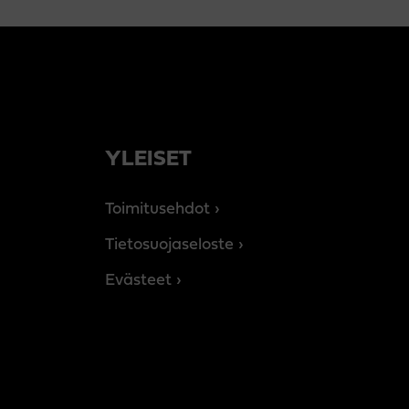
YLEISET
Toimitusehdot
Tietosuojaseloste
Evästeet