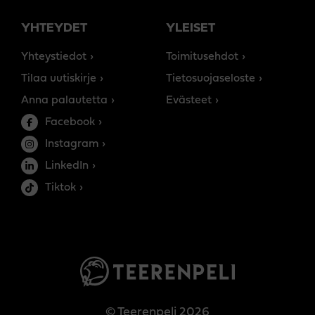
YHTEYDET
YLEISET
Yhteystiedot
Toimitusehdot
Tilaa uutiskirje
Tietosuojaseloste
Anna palautetta
Evästeet
Facebook
Instagram
LinkedIn
Tiktok
© Teerenpeli 2026