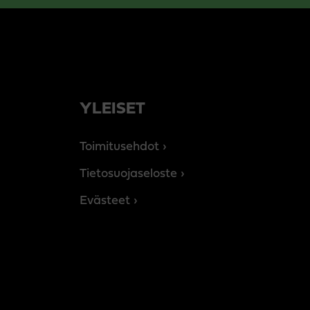
YLEISET
Toimitusehdot
Tietosuojaseloste
Evästeet