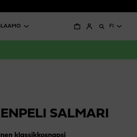
ISLAAMO
FI
ENPELI SALMARI
nen klassikkosnapsi