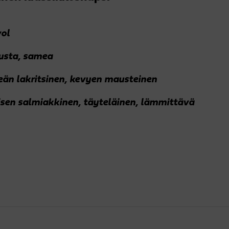
ol
sta, samea
än lakritsinen, kevyen mausteinen
isen salmiakkinen, täyteläinen, lämmittävä