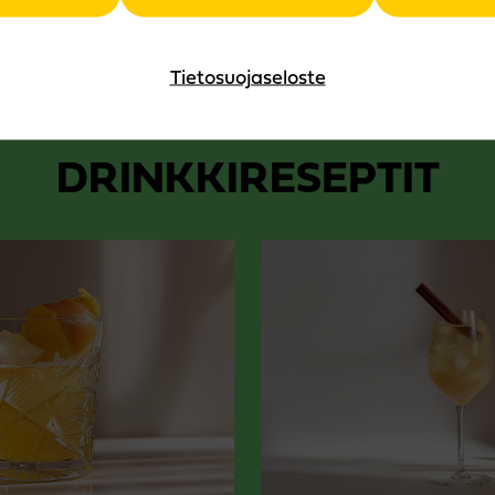
Tietosuojaseloste
DRINKKIRESEPTIT